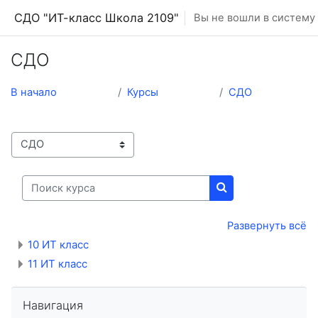
Перейти к основному содержанию
СДО "ИТ-класс Школа 2109"
Вы не вошли в систему 
СДО
В начало
Курсы
СДО
Категории курсов
Поиск курса
Поиск курса
Развернуть всё
10 ИТ класс
11 ИТ класс
Пропустить Навигация
Навигация