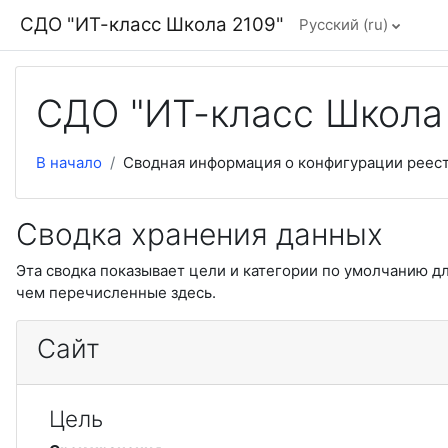
Перейти к основному содержанию
СДО "ИТ-класс Школа 2109"
Русский ‎(ru)‎
СДО "ИТ-класс Школа
В начало
Сводная информация о конфигурации реес
Сводка хранения данных
Эта сводка показывает цели и категории по умолчанию д
чем перечисленные здесь.
Сайт
Цель